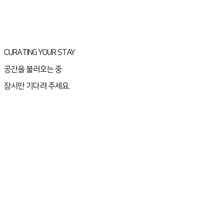
CURATING YOUR STAY
공간을 불러오는 중
잠시만 기다려 주세요.